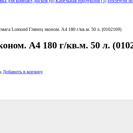
вка для компакт-дисков (6)
Кабельная продукция (3)
Носители и
мага Lomond Глянец эконом. A4 180 г/кв.м. 50 л. (0102169)
ом. A4 180 г/кв.м. 50 л. (010
Добавить в корзину