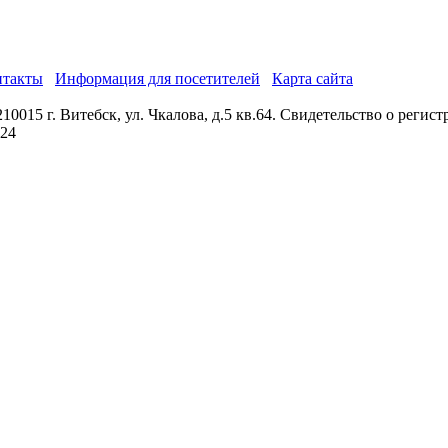
нтакты
Информация для посетителей
Карта сайта
0015 г. Витебск, ул. Чкалова, д.5 кв.64. Свидетельство о реги
024