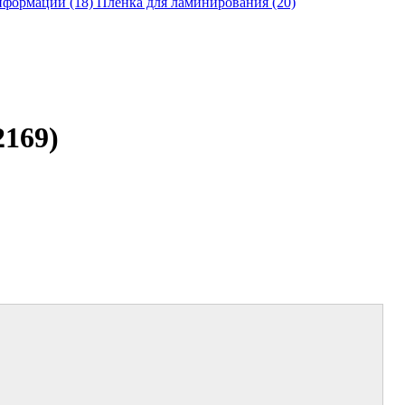
нформации (18)
Пленка для ламинирования (20)
2169)