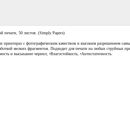
й печати, 50 листов. (Simply Papers)
ых принтерах с фотографическим качеством и высоким разрешением сам
боткой мелких фрагментов. Подходит для печати на любых струйных при
мость и высыхание чернил; •Влагостойкость; •Антистатичность.