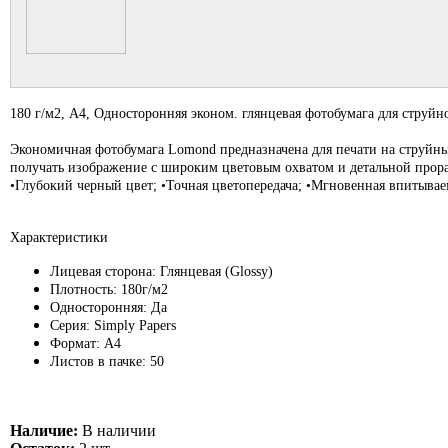
180 г/м2, А4, Односторонняя эконом. глянцевая фотобумага для струйно
Экономичная фотобумага Lomond предназначена для печати на струйн
получать изображение с широким цветовым охватом и детальной прора
•Глубокий черный цвет; •Точная цветопередача; •Мгновенная впитывае
Характеристики
Лицевая сторона: Глянцевая (Glossy)
Плотность: 180г/м2
Односторонняя: Да
Серия: Simply Papers
Формат: А4
Листов в пачке: 50
Наличие:
В наличии