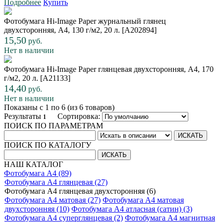
Подробнее
Купить
Фотобумага Hi-Image Paper журнальный глянец
двухсторонняя, A4, 130 г/м2, 20 л. [A202894]
15,50
руб.
Нет в наличии
Фотобумага Hi-Image Paper глянцевая двухсторонняя, A4, 170
г/м2, 20 л. [A21133]
14,40
руб.
Нет в наличии
Показаны с 1 по 6 (из 6 товаров)
Результаты
Сортировка:
1
ПОИСК ПО ПАРАМЕТРАМ
ПОИСК ПО КАТАЛОГУ
НАШ КАТАЛОГ
Фотобумага A4 (89)
Фотобумага A4 глянцевая (27)
Фотобумага A4 глянцевая двухсторонняя (6)
Фотобумага A4 матовая (27)
Фотобумага A4 матовая
двухсторонняя (10)
Фотобумага A4 атласная (сатин) (3)
Фотобумага A4 суперглянцевая (2)
Фотобумага A4 магнитная