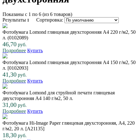
Показаны с 1 по 6 (из 6 товаров)
Результаты
Сортировка:
1
Фотобумага Lomond глянцевая двухсторонняя A4 220 г/м2, 50
л. (0102089)
46,70
руб.
Подробнее
Купить
Фотобумага Lomond глянцевая двухсторонняя A4 150 г/м2, 50
л. [0102093]
41,30
руб.
Подробнее
Купить
Фотобумага Lomond для струйной печати глянцевая
двухсторонняя A4 140 г/м2, 50 л.
31,00
руб.
Подробнее
Купить
Фотобумага Hi-Image Paper глянцевая двухсторонняя, A4, 220
г/м2, 20 л. [A21135]
18,30
руб.