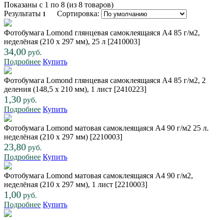
Показаны с 1 по 8 (из 8 товаров)
Результаты
Сортировка:
1
Фотобумага Lomond глянцевая самоклеящаяся A4 85 г/м2,
неделёная (210 x 297 мм), 25 л [2410003]
34,00
руб.
Подробнее
Купить
Фотобумага Lomond глянцевая самоклеящаяся A4 85 г/м2, 2
деления (148,5 x 210 мм), 1 лист [2410223]
1,30
руб.
Подробнее
Купить
Фотобумага Lomond матовая самоклеящаяся A4 90 г/м2 25 л.
неделёная (210 x 297 мм) [2210003]
23,80
руб.
Подробнее
Купить
Фотобумага Lomond матовая самоклеящаяся A4 90 г/м2,
неделёная (210 x 297 мм), 1 лист [2210003]
1,00
руб.
Подробнее
Купить