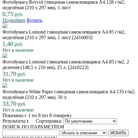
Фотобумага Revcol глянцевая самоклеящаяся A4 128 г/м2,
неделёная (210 x 297 мм), 1 лист
0,75
руб.
Подробнее
Купить
Фотобумага Lomond глянцевая самоклеящаяся A4 85 г/м2,
неделёная (210 x 297 мм), 1 лист [2410003]
1,40
руб.
Нет в наличии
Фотобумага Lomond глянцевая самоклеящаяся A4 85 г/м2, 2
деления (148,5 x 210 мм), 25 л. [2410223]
31,70
руб.
Нет в наличии
Фотобумага White Paper глянцевая самоклеящаяся А4 135 г/м2,
неделёная (210 x 297 мм), 50 л.
33,70
руб.
Нет в наличии
Показаны с 1 по 8 (из 8 товаров)
Результаты
Сортировка:
1
ПОИСК ПО ПАРАМЕТРАМ