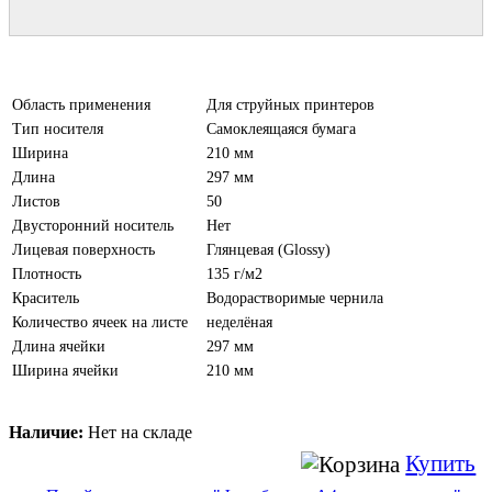
Область применения
Для струйных принтеров
Тип носителя
Самоклеящаяся бумага
Ширина
210 мм
Длина
297 мм
Листов
50
Двусторонний носитель
Нет
Лицевая поверхность
Глянцевая (Glossy)
Плотность
135 г/м2
Краситель
Водорастворимые чернила
Количество ячеек на листе
неделёная
Длина ячейки
297 мм
Ширина ячейки
210 мм
Наличие:
Нет на складе
Купить