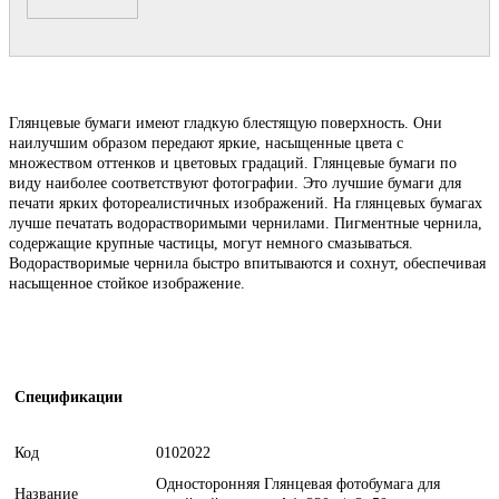
Глянцевые бумаги имеют гладкую блестящую поверхность. Они
наилучшим образом передают яркие, насыщенные цвета с
множеством оттенков и цветовых градаций. Глянцевые бумаги по
виду наиболее соответствуют фотографии. Это лучшие бумаги для
печати ярких фотореалистичных изображений. На глянцевых бумагах
лучше печатать водорастворимыми чернилами. Пигментные чернила,
содержащие крупные частицы, могут немного смазываться.
Водорастворимые чернила быстро впитываются и сохнут, обеспечивая
насыщенное стойкое изображение.
Спецификации
Код
0102022
Односторонняя Глянцевая фотобумага для
Название