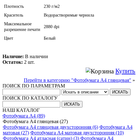
Плотность
230 г/м2
Краситель
Водорастворимые чернила
Максимальное
2880 dpi
разрешение печати
Цвет
Белый
Наличие:
В наличии
Остаток:
2 шт.
Купить
Перейти в категорию "Фотобумага A4 глянцевая"
»
ПОИСК ПО ПАРАМЕТРАМ
ПОИСК ПО КАТАЛОГУ
НАШ КАТАЛОГ
Фотобумага A4 (89)
Фотобумага A4 глянцевая (27)
Фотобумага A4 глянцевая двухсторонняя (6)
Фотобумага A4
матовая (27)
Фотобумага A4 матовая двухсторонняя (10)
Фотобумага A4 атласная (сатин) (3)
Фотобумага A4