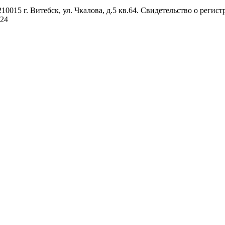
0015 г. Витебск, ул. Чкалова, д.5 кв.64. Свидетельство о реги
024