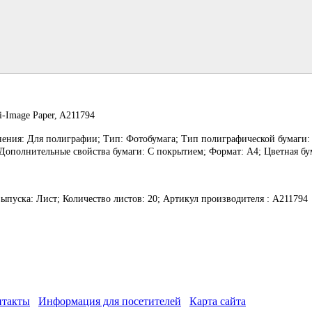
i-Image Paper, A211794
нения: Для полиграфии; Тип: Фотобумага; Тип полиграфической бумаги:
ополнительные свойства бумаги: С покрытием; Формат: А4; Цветная бу
пуска: Лист; Количество листов: 20; Артикул производителя : A211794
нтакты
Информация для посетителей
Карта сайта