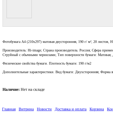
Фотобумага A4 (210x297) матовая двусторонняя, 190 г/ м², 20 листов, H
Производитель: Hi-image; Страна производитель: Россия; Сфера приме
Струйный с обычными чернилами; Тип поверхности бумаги: Матовая; Д
Физические свойства бумаги. Плотность бумаги: 190 г/м2
Дополнительные характеристики. Вид бумаги: Двухсторонняя; Форма вы
Наличие:
Нет на складе
Главная
Витрина
Новости
Доставка и оплата
Корзина
Ко