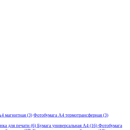
4 магнитная (3)
Фотобумага A4 термотрансферная (3)
нка для печати (6)
Бумага универсальная A4 (16)
Фотобумага