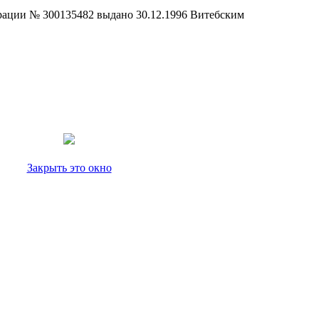
страции № 300135482 выдано 30.12.1996 Витебским
Закрыть это окно