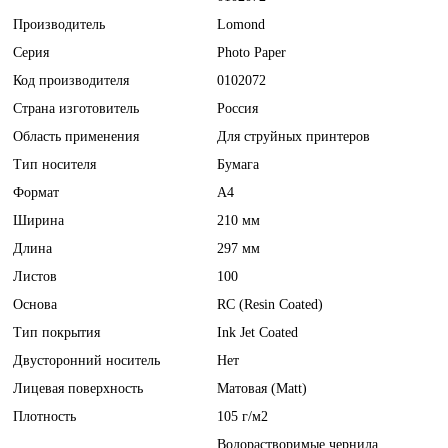
Производитель
Lomond
Серия
Photo Paper
Код производителя
0102072
Страна изготовитель
Россия
Область применения
Для струйных принтеров
Тип носителя
Бумага
Формат
A4
Ширина
210 мм
Длина
297 мм
Листов
100
Основа
RC (Resin Coated)
Тип покрытия
Ink Jet Coated
Двусторонний носитель
Нет
Лицевая поверхность
Матовая (Matt)
Плотность
105 г/м2
Водорастворимые чернила